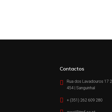
Contactos
Rua dos Lavadouros 17 
454 | Sanguinhal
+ (351) 262 609 280