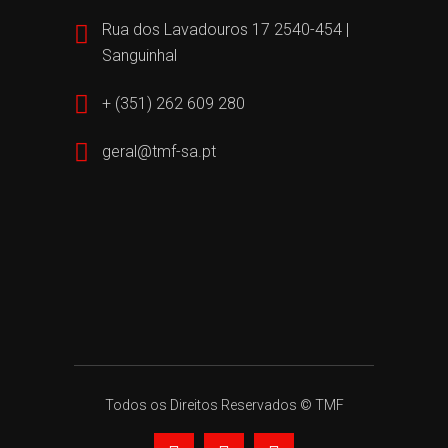
Rua dos Lavadouros 17 2540-454 |
Sanguinhal
+ (351) 262 609 280
geral@tmf-sa.pt
Todos os Direitos Reservados © TMF