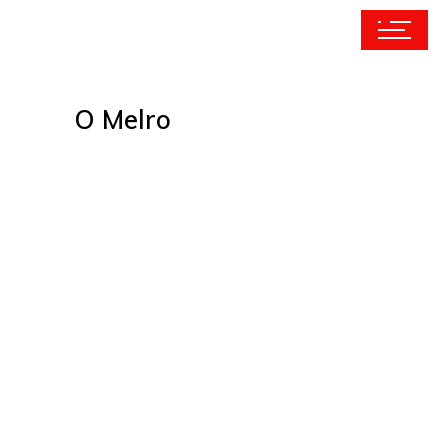
O Melro